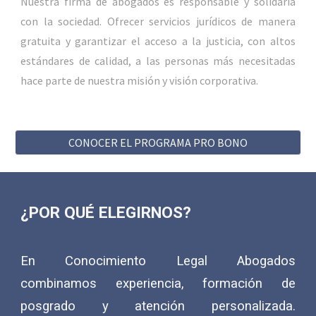
Nuestra firma de abogados es responsable y solidaria
con la sociedad. Ofrecer servicios jurídicos de manera
gratuita y garantizar el acceso a la justicia, con altos
estándares de calidad, a las personas más necesitadas
hace parte de nuestra misión y visión corporativa.
CONOCER EL PROGRAMA PRO BONO
¿POR QUÉ ELEGIRNOS?
En Conocimiento Legal Abogados
combinamos experiencia, formación de
posgrado y atención personalizada.