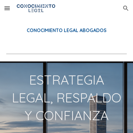
Skip to main content
Skip to navigation
CONOCIMIENTO LEGAL ABOGADOS
ESTRATEGIA
LEGAL, RESPALDO
Y CONFIANZA